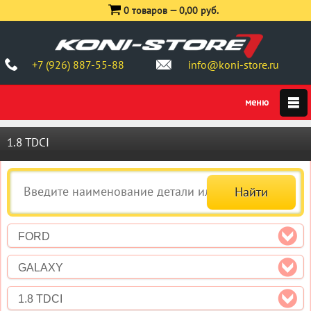
0 товаров —
0,00 руб.
+7 (926) 887-55-88
info@koni-store.ru
1.8 TDCI
FORD
GALAXY
1.8 TDCI