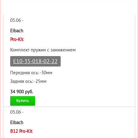
05.06 -
Eibach
Pro-Kit
Комплект пружин с занижением
E10-35-018-02-22
Передняя ось: -30мм
Задняя ось: -25мм
34 900 руб.
Купить
05.06 -
Eibach
B12 Pro-Kit