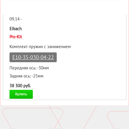
09.14 -
Eibach
Pro-Kit
Комплект пружин с занижением
E10-35-030-04-22
Передняя ось: -30мм
Задняя ось: -25мм
38 300 руб.
Купить