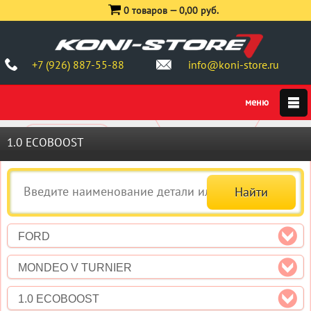
0 товаров —
0,00 руб.
+7 (926) 887-55-88
info@koni-store.ru
1.0 ECOBOOST
FORD
MONDEO V TURNIER
1.0 ECOBOOST