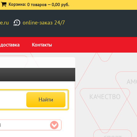
Корзина:
0 товаров —
0,00 руб.
e.ru
online-заказ 24/7
 доставка
Контакты
8