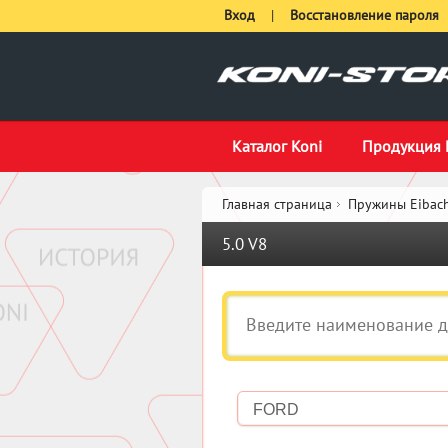
Вход
|
Восстановление пароля
Каталог Koni
Продукция 
Главная страница
Пружины Eibach
5.0 V8
FORD