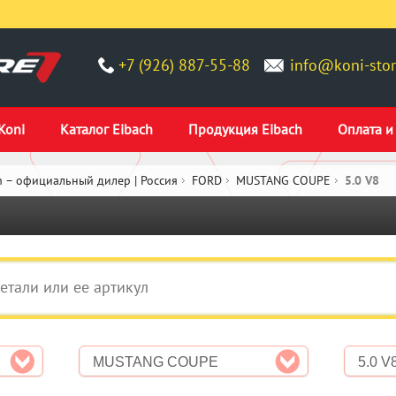
+7 (926) 887-55-88
info@koni-stor
Koni
Каталог Eibach
Продукция Eibach
Оплата и
 – официальный дилер | Россия
FORD
MUSTANG COUPE
5.0 V8
MUSTANG COUPE
5.0 V