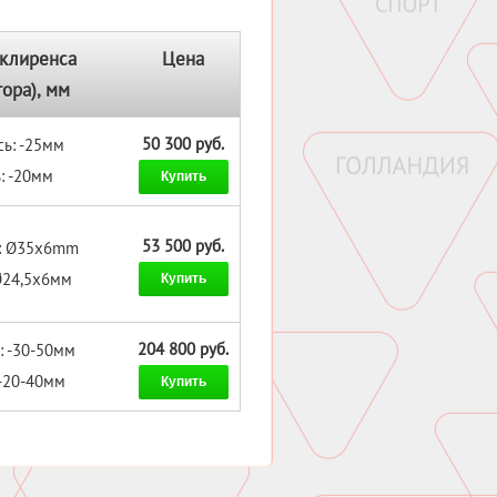
клиренса
Цена
тора), мм
50 300 руб.
ь: -25мм
: -20мм
Купить
53 500 руб.
ь: Ø35x6mm
Ø24,5x6мм
Купить
204 800 руб.
: -30-50мм
 -20-40мм
Купить