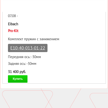
07.08 -
Eibach
Pro-Kit
Комплект пружин с занижением
E10-40-013-01-22
Передняя ось: -30мм
Задняя ось: -30мм
31 400 руб.
Купить