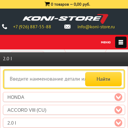
0 товаров —
0,00 руб.
+7 (926) 887-55-88
info@koni-store.ru
2.0 I
HONDA
ACCORD VIII (CU)
2.0 I