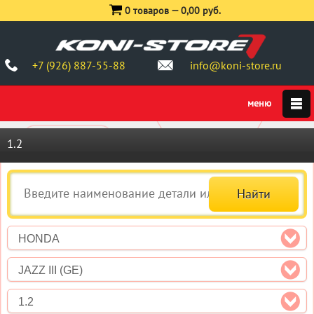
0 товаров —
0,00 руб.
+7 (926) 887-55-88
info@koni-store.ru
1.2
HONDA
JAZZ III (GE)
1.2