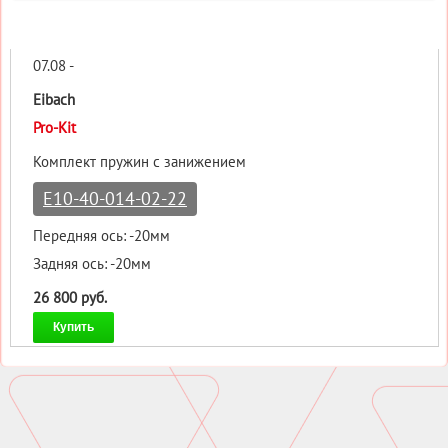
07.08 -
Eibach
Pro-Kit
Комплект пружин с занижением
E10-40-014-02-22
Передняя ось: -20мм
Задняя ось: -20мм
26 800 руб.
Купить