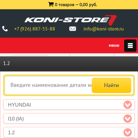
0 товаров —
0,00 руб.
+7 (926) 887-55-88
info@koni-store.ru
1.2
HYUNDAI
I10 (IA)
1.2