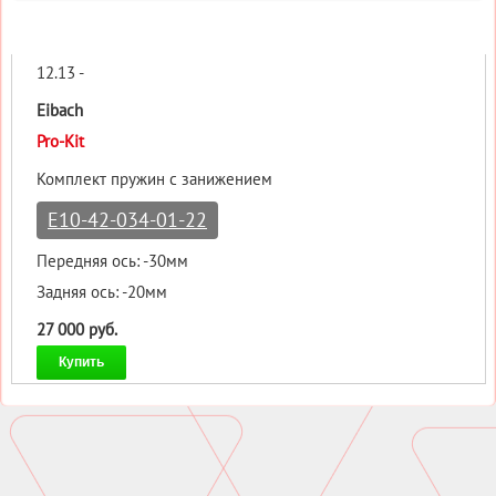
12.13 -
Eibach
Pro-Kit
Комплект пружин с занижением
E10-42-034-01-22
Передняя ось: -30мм
Задняя ось: -20мм
27 000 руб.
Купить