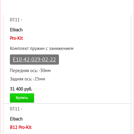
07.11 -
Eibach
Pro-Kit
Комплект пружин с занижением
E10-42-029-02-22
Передняя ось: -30мм
Задняя ось: -25мм
31 400 руб.
Купить
07.11 -
Eibach
B12 Pro-Kit