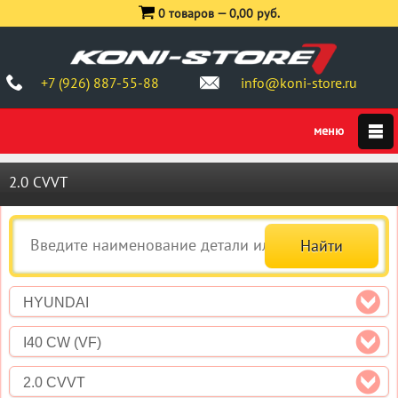
0 товаров —
0,00 руб.
+7 (926) 887-55-88
info@koni-store.ru
2.0 CVVT
HYUNDAI
I40 CW (VF)
2.0 CVVT