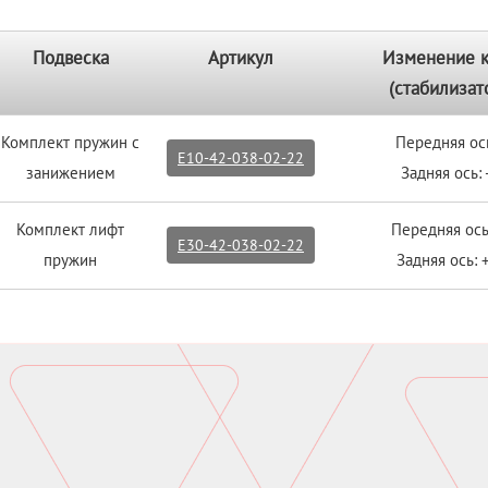
Подвеска
Артикул
Изменение 
(стабилизат
Комплект пружин с
Передняя ос
E10-42-038-02-22
занижением
Задняя ось: 
Комплект лифт
Передняя ось
E30-42-038-02-22
пружин
Задняя ось: 