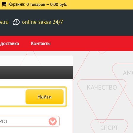
Корзина:
0 товаров —
0,00 руб.
e.ru
online-заказ 24/7
 доставка
Контакты
RDI