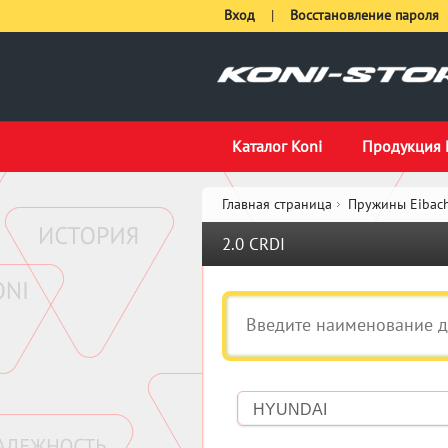
Вход
|
Восстановление пароля
Каталог Koni
Продукция 
Главная страница
Пружины Eibach
2.0 CRDI
HYUNDAI