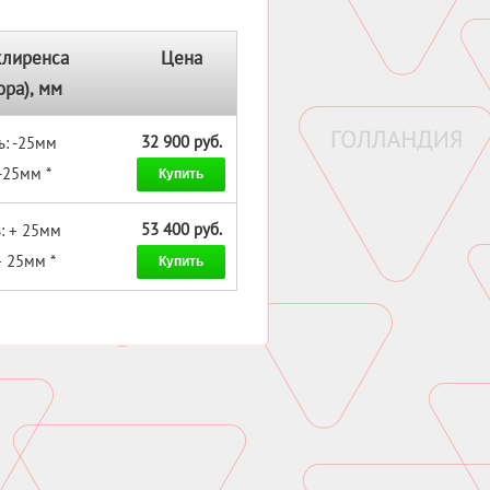
клиренса
Цена
ора), мм
32 900 руб.
ь: -25мм
-25мм *
Купить
53 400 руб.
: + 25мм
+ 25мм *
Купить