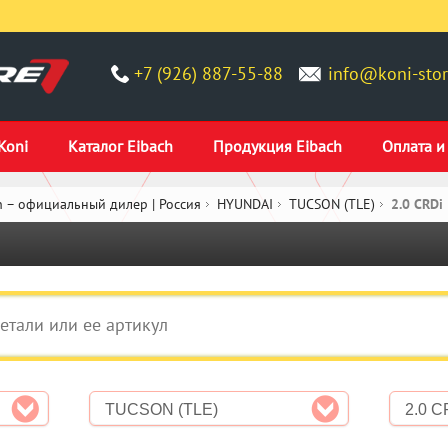
+7 (926) 887-55-88
info@koni-stor
Koni
Каталог Eibach
Продукция Eibach
Оплата и
 – официальный дилер | Россия
HYUNDAI
TUCSON (TLE)
2.0 CRDi
TUCSON (TLE)
2.0 C