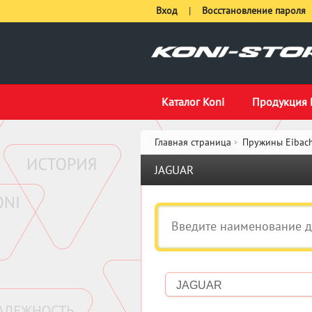
Вход
|
Восстановление пароля
Каталог Koni
Продукция 
Главная страница
Пружины Eibach
JAGUAR
JAGUAR