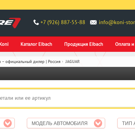
+7 (926) 887-55-88
info@koni-stor
Koni
Каталог Eibach
Продукция Eibach
Оплата и
 – официальный дилер | Россия
JAGUAR
МОДЕЛЬ АВТОМОБИЛЯ
ТИП