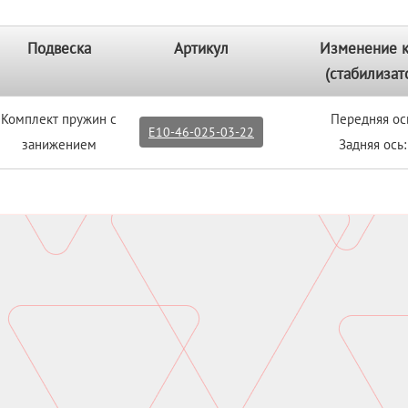
Подвеска
Артикул
Изменение 
(стабилизат
Комплект пружин с
Передняя ос
E10-46-025-03-22
занижением
Задняя ось