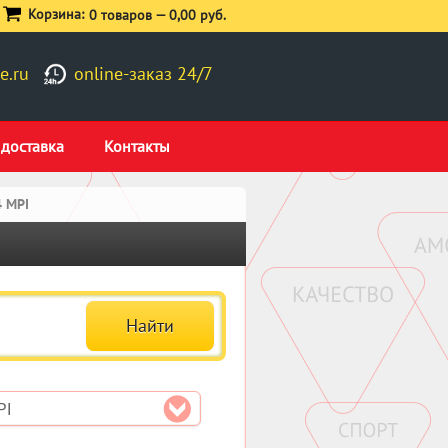
Корзина:
0 товаров —
0,00 руб.
e.ru
online-заказ 24/7
 доставка
Контакты
4 MPI
PI