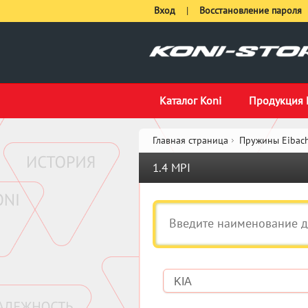
Вход
|
Восстановление пароля
Каталог Koni
Продукция 
Главная страница
Пружины Eibach
1.4 MPI
KIA