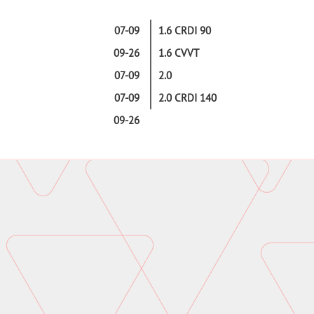
07-09
1.6 CRDI 90
09-26
1.6 CVVT
07-09
2.0
07-09
2.0 CRDI 140
09-26