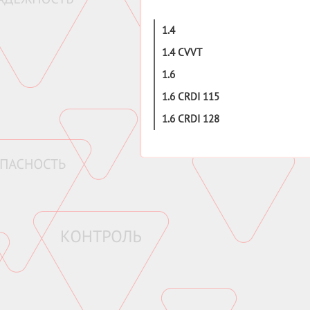
1.4
1.4 CVVT
1.6
1.6 CRDI 115
1.6 CRDI 128