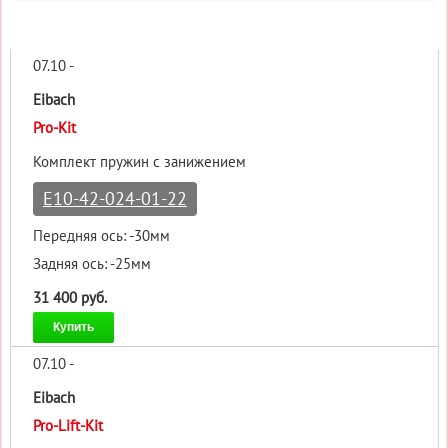
07.10 -
Eibach
Pro-Kit
Комплект пружин с занижением
E10-42-024-01-22
Передняя ось: -30мм
Задняя ось: -25мм
31 400 руб.
Купить
07.10 -
Eibach
Pro-Lift-Kit