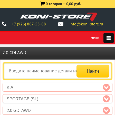
0 товаров —
0,00 руб.
+7 (926) 887-55-88
info@koni-store.ru
2.0 GDI AWD
KIA
SPORTAGE (SL)
2.0 GDI AWD