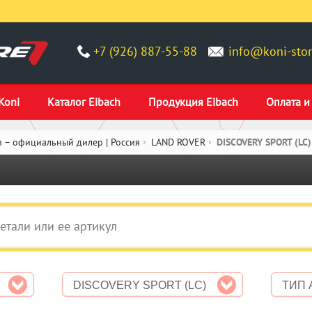
+7 (926) 887-55-88
info@koni-stor
Koni
Каталог Eibach
Продукция Eibach
Оплата и
 – официальный дилер | Россия
LAND ROVER
DISCOVERY SPORT (LC)
DISCOVERY SPORT (LC)
ТИП