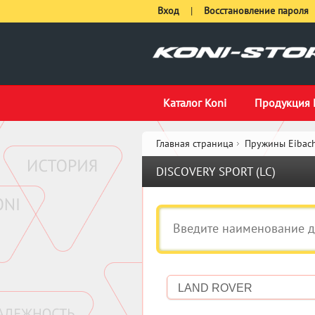
Вход
|
Восстановление пароля
Каталог Koni
Продукция 
Главная страница
Пружины Eibach
DISCOVERY SPORT (LC)
LAND ROVER