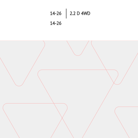
14-26
2.2 D 4WD
14-26