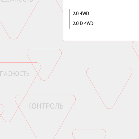
2.0 4WD
2.0 D 4WD