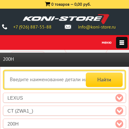
0 товаров —
0,00 руб.
+7 (926) 887-55-88
info@koni-store.ru
200H
LEXUS
CT (ZWA1_)
200H