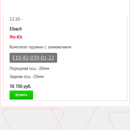
12.10 -
Eibach
Pro-Kit
Комплект пружин с занижением
E10-82-039-01-22
Передняя ось: -20мм
Задняя ось: -20мм
38 700 руб.
Купить