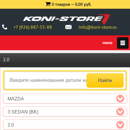
0 товаров —
0,00 руб.
+7 (926) 887-55-88
info@koni-store.ru
2.0
MAZDA
3 SEDAN (BK)
2.0