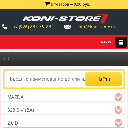
0 товаров —
0,00 руб.
+7 (926) 887-55-88
info@koni-store.ru
2.0 D
MAZDA
323 S V (BA)
2.0 D