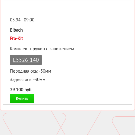
05.94 - 09.00
Eibach
Pro-Kit
Комплект пружин с занижением
E5526-140
Передняя ось: -30мм
Задняя ось: -30мм
29 100 руб.
Купить