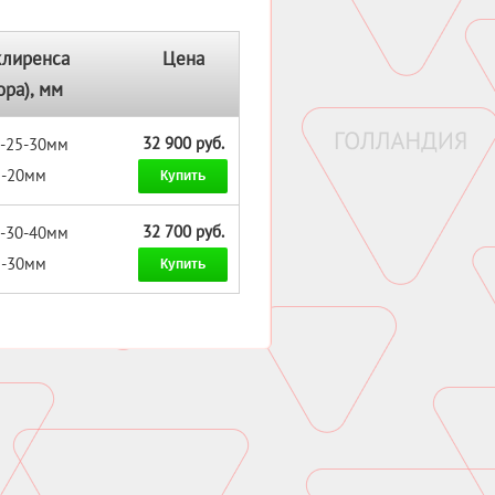
клиренса
Цена
ора), мм
32 900 руб.
 -25-30мм
: -20мм
Купить
32 700 руб.
 -30-40мм
: -30мм
Купить