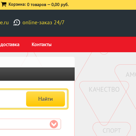
Корзина:
0 товаров —
0,00 руб.
e.ru
online-заказ 24/7
 доставка
Контакты