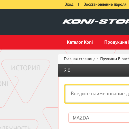
Вход
|
Восстановление пароля
Каталог Koni
Продукция 
Главная страница
Пружины Eibach
2.0
MAZDA