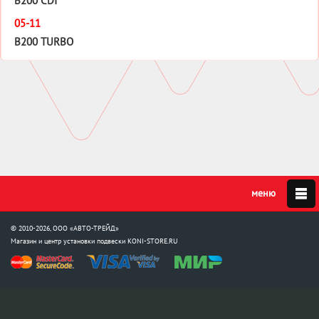
B200 CDI
05-11
B200 TURBO
© 2010-2026, ООО «АВТО-ТРЕЙД»
Магазин и центр установки подвески
KONI-STORE.RU
Мы в соцсетях: