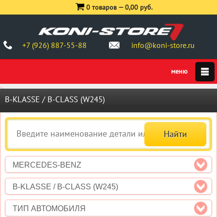
0 товаров —
0,00 руб.
+7 (926) 887-55-88
info@koni-store.ru
B-KLASSE / B-CLASS (W245)
MERCEDES-BENZ
B-KLASSE / B-CLASS (W245)
ТИП АВТОМОБИЛЯ