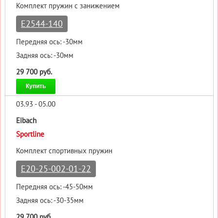
Комплект пружин с занижением
E2544-140
Передняя ось: -30мм
Задняя ось: -30мм
29 700 руб.
Купить
03.93 - 05.00
Eibach
Sportline
Комплект спортивных пружин
E20-25-002-01-22
Передняя ось: -45-50мм
Задняя ось: -30-35мм
29 700 руб.