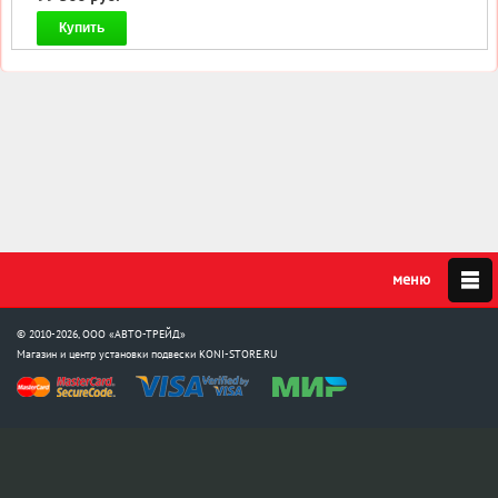
Купить
© 2010-2026, ООО «АВТО-ТРЕЙД»
Магазин и центр установки подвески
KONI-STORE.RU
Мы в соцсетях:
info@koni-store.ru