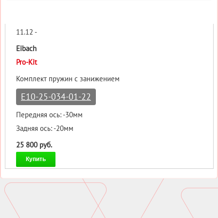
11.12 -
Eibach
Pro-Kit
Комплект пружин с занижением
E10-25-034-01-22
Передняя ось: -30мм
Задняя ось: -20мм
25 800 руб.
Купить