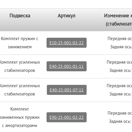
Подвеска
Артикул
Изменение 
(стабилизат
Комплект пружин с
Передняя ос
E10-25-001-02-22
занижением
Задняя ось
Комплект усиленных
Передняя ос
E40-25-001-01-11
стабилизаторов
Задняя ось
Комплект усиленных
Передняя ос
E40-25-001-07-11
стабилизаторов
Задняя ось
Комплект
Передняя ос
заниженных пружин
E90-25-001-02-22
Задняя ось:
с амортизаторами