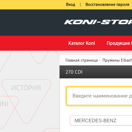
Вход
|
Восстановление пароля
Каталог Koni
Продукция 
Главная страница
Пружины Eibach
270 CDI
MERCEDES-BENZ