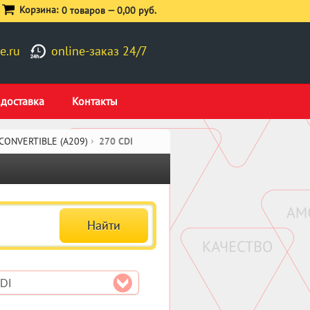
Корзина:
0 товаров —
0,00 руб.
e.ru
online-заказ 24/7
 доставка
Контакты
 CONVERTIBLE (A209)
270 CDI
DI