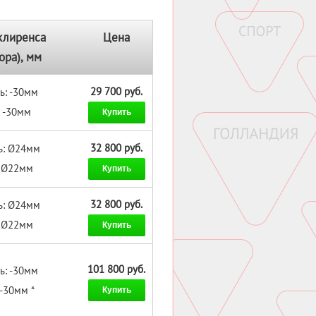
клиренса
Цена
ора), мм
29 700 руб.
ь: -30мм
: -30мм
Купить
32 800 руб.
ь: Ø24мм
: Ø22мм
Купить
32 800 руб.
ь: Ø24мм
: Ø22мм
Купить
101 800 руб.
ь: -30мм
 -30мм *
Купить