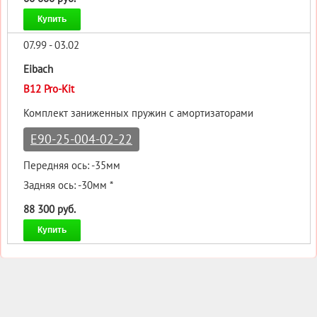
Купить
07.99 - 03.02
Eibach
B12 Pro-Kit
Комплект заниженных пружин с амортизаторами
E90-25-004-02-22
Передняя ось: -35мм
Задняя ось: -30мм *
88 300 руб.
Купить