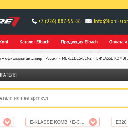
+7 (926) 887-55-88
info@koni-stor
Koni
Каталог Eibach
Продукция Eibach
Оплата и
 – официальный дилер | Россия
MERCEDES-BENZ
E-KLASSE KOMBI /
ИГАТЕЛЯ
E-KLASSE KOMBI / E-CLASS ESTATE (S210)