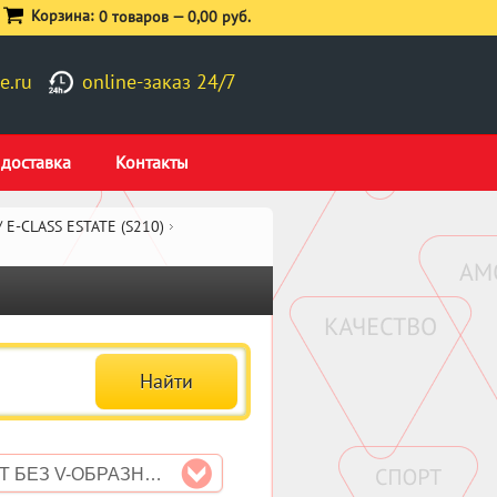
Корзина:
0 товаров —
0,00 руб.
e.ru
online-заказ 24/7
 доставка
Контакты
 E-CLASS ESTATE (S210)
E320 T БЕЗ V-ОБРАЗНОГО ДВИГАТЕЛЯ