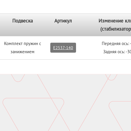
Подвеска
Артикул
Изменение кл
(стабилизатор
Комплект пружин с
Передняя ось:
E2537-140
занижением
Задняя ось: -3