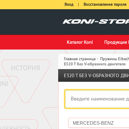
Вход
|
Восстановление пароля
Каталог Koni
Продукция 
Главная страница
Пружины Eibach
E320 T без V-образного двигателя
E320 T БЕЗ V-ОБРАЗНОГО ДВ
MERCEDES-BENZ