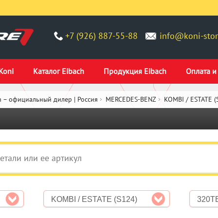
+7 (926) 887-55-88
info@koni-stor
Koni
Каталог Eibach
Продукция Eibach
Оплата и
 – официальный дилер | Россия
MERCEDES-BENZ
KOMBI / ESTATE (
KOMBI / ESTATE (S124)
320T