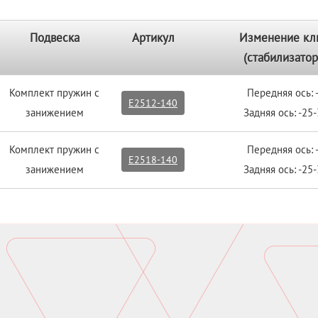
Подвеска
Артикул
Изменение кл
(стабилизатор
Комплект пружин с
Передняя ось:
E2512-140
занижением
Задняя ось: -25
Комплект пружин с
Передняя ось:
E2518-140
занижением
Задняя ось: -25