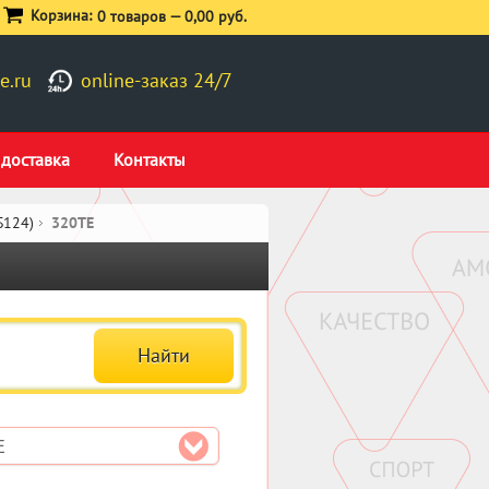
Корзина:
0 товаров —
0,00 руб.
e.ru
online-заказ 24/7
 доставка
Контакты
S124)
320TE
E