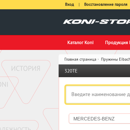
Вход
|
Восстановление пароля
Каталог Koni
Продукция 
Главная страница
Пружины Eibach
320TE
MERCEDES-BENZ