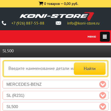
0 товаров —
0,00 руб.
+7 (926) 887-55-88
info@koni-store.ru
SL500
MERCEDES-BENZ
SL (R231)
SL500