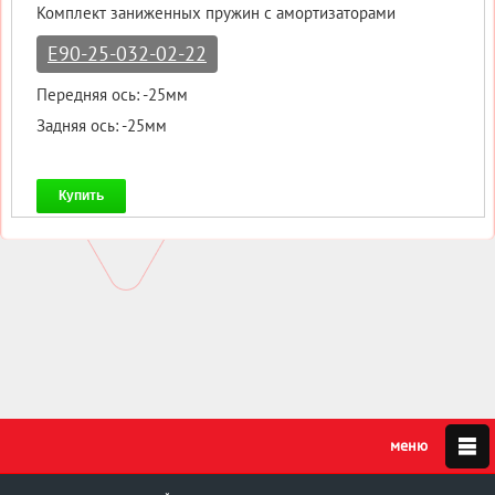
Комплект заниженных пружин с амортизаторами
E90-25-032-02-22
Передняя ось: -25мм
Задняя ось: -25мм
Купить