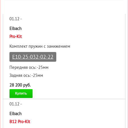
01.12 -
Eibach
Pro-Kit
Комплект пружин с занижением
E10-25-032-02-22
Передняя ось: -25мм
Задняя ось: -25мм
28 200 руб.
Купить
01.12 -
Eibach
B12 Pro-Kit