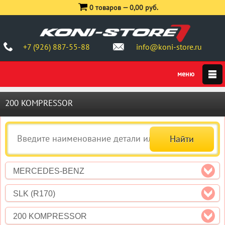
0 товаров —
0,00 руб.
+7 (926) 887-55-88
info@koni-store.ru
200 KOMPRESSOR
MERCEDES-BENZ
SLK (R170)
200 KOMPRESSOR