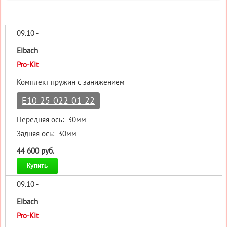
09.10 -
Eibach
Pro-Kit
Комплект пружин с занижением
E10-25-022-01-22
Передняя ось: -30мм
Задняя ось: -30мм
44 600 руб.
Купить
09.10 -
Eibach
Pro-Kit