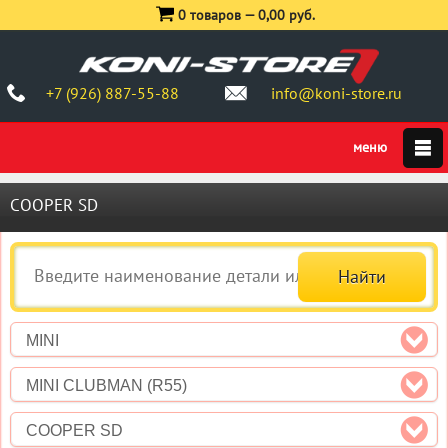
0 товаров —
0,00 руб.
+7 (926) 887-55-88
info@koni-store.ru
COOPER SD
MINI
MINI CLUBMAN (R55)
COOPER SD