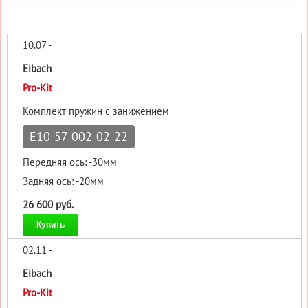
10.07 -
Eibach
Pro-Kit
Комплект пружин с занижением
E10-57-002-02-22
Передняя ось: -30мм
Задняя ось: -20мм
26 600 руб.
Купить
02.11 -
Eibach
Pro-Kit