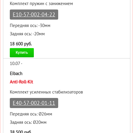
Комплект пружин с занижением
E10-57-002-04-22
Передняя ось: -30мм
Задняя ось: -20мм
18 600 руб.
Купить
10.07 -
Eibach
Anti-Roll-Kit
Комплект усиленных стабилизаторов
E40-57-002-01-11
Передняя ось: Ø26мм
Задняя ось: Ø20мм
38 500 руб.