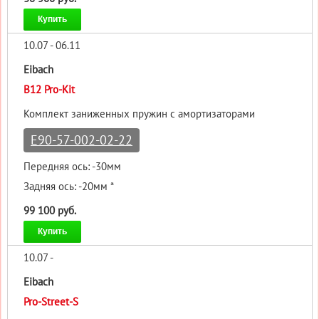
Купить
10.07 - 06.11
Eibach
B12 Pro-Kit
Комплект заниженных пружин с амортизаторами
E90-57-002-02-22
Передняя ось: -30мм
Задняя ось: -20мм *
99 100 руб.
Купить
10.07 -
Eibach
Pro-Street-S