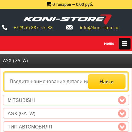
0 товаров —
0,00 руб.
+7 (926) 887-55-88
info@koni-store.ru
ASX (GA_W)
MITSUBISHI
ASX (GA_W)
ТИП АВТОМОБИЛЯ