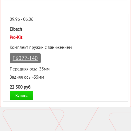
09.96 - 06.06
Eibach
Pro-Kit
Комплект пружин с занижением
E6022-140
Передняя ось: -35мм
Задняя ось: -35мм
22 300 руб.
Купить