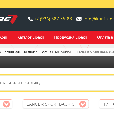
+7 (926) 887-55-88
info@koni-stor
Koni
Каталог Eibach
Продукция Eibach
Оплата и
 – официальный дилер | Россия
MITSUBISHI
LANCER SPORTBACK (CX
LANCER SPORTBACK (CX_A)
ТИП