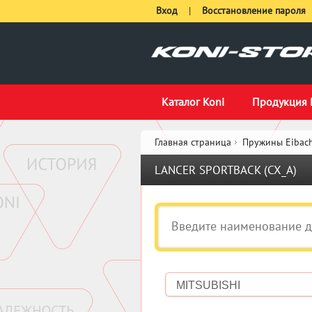
Вход
|
Восстановление пароля
Каталог Koni
Продукция 
Главная страница
Пружины Eibach
LANCER SPORTBACK (CX_A)
MITSUBISHI