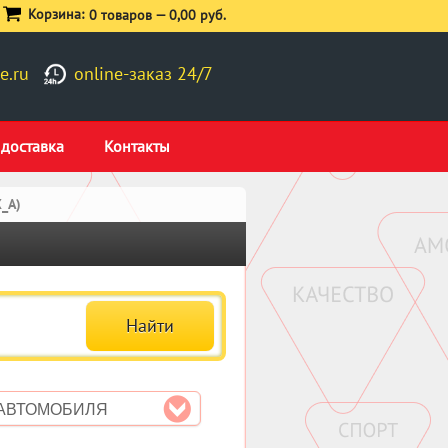
Корзина:
0 товаров —
0,00 руб.
e.ru
online-заказ 24/7
 доставка
Контакты
_A)
 АВТОМОБИЛЯ