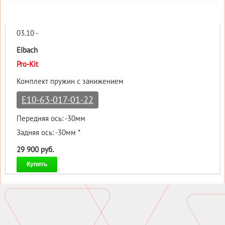
03.10 -
Eibach
Pro-Kit
Комплект пружин с занижением
E10-63-017-01-22
Передняя ось: -30мм
Задняя ось: -30мм *
29 900 руб.
Купить