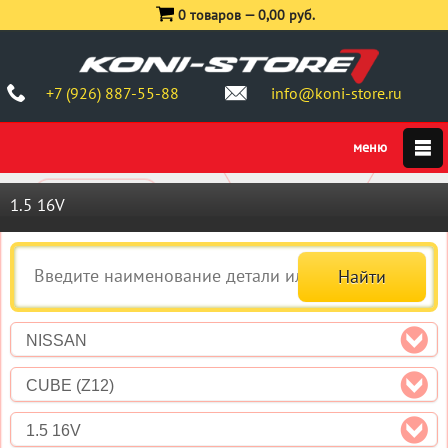
0 товаров —
0,00 руб.
+7 (926) 887-55-88
info@koni-store.ru
1.5 16V
NISSAN
CUBE (Z12)
1.5 16V