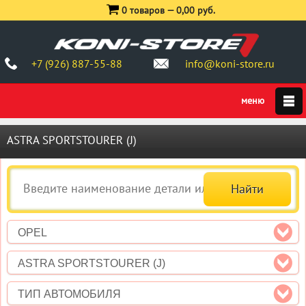
0 товаров —
0,00 руб.
+7 (926) 887-55-88
info@koni-store.ru
ASTRA SPORTSTOURER (J)
OPEL
ASTRA SPORTSTOURER (J)
ТИП АВТОМОБИЛЯ