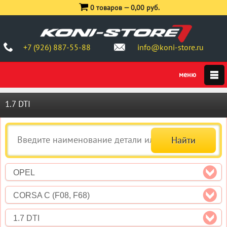
0 товаров —
0,00 руб.
+7 (926) 887-55-88
info@koni-store.ru
1.7 DTI
OPEL
CORSA C (F08, F68)
1.7 DTI