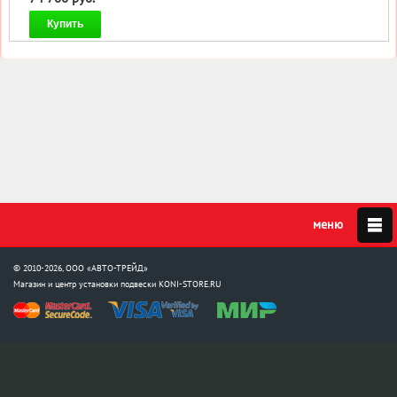
Купить
© 2010-2026, ООО «АВТО-ТРЕЙД»
Магазин и центр установки подвески
KONI-STORE.RU
Мы в соцсетях: