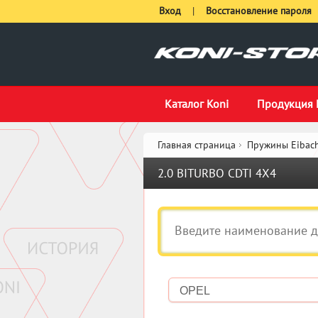
Вход
|
Восстановление пароля
Каталог Koni
Продукция 
Главная страница
Пружины Eibach
2.0 BITURBO CDTI 4X4
OPEL