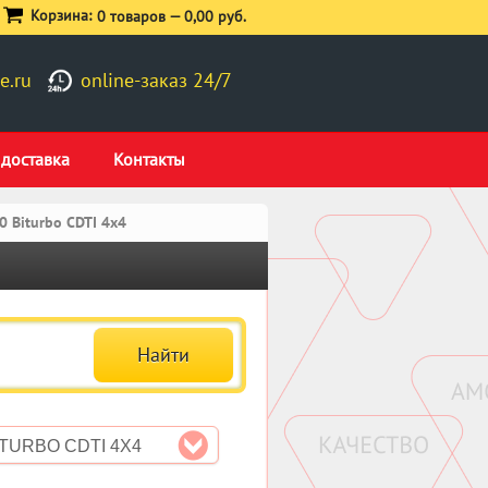
Корзина:
0 товаров —
0,00 руб.
e.ru
online-заказ 24/7
 доставка
Контакты
.0 Biturbo CDTI 4x4
BITURBO CDTI 4X4