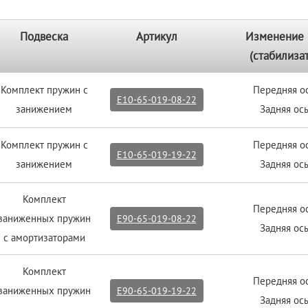
Подвеска
Артикул
Изменение 
(стабилиза
Комплект пружин с
Передняя ос
E10-65-019-08-22
занижением
Задняя ось
Комплект пружин с
Передняя ос
E10-65-019-19-22
занижением
Задняя ось
Комплект
Передняя ос
заниженных пружин
E90-65-019-08-22
Задняя ось
с амортизаторами
Комплект
Передняя ос
заниженных пружин
E90-65-019-19-22
Задняя ось