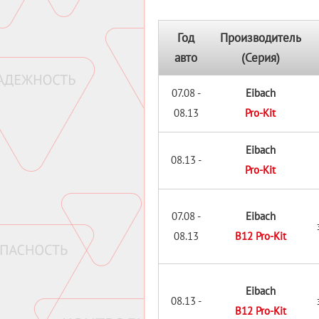
Год
Производитель
авто
(Серия)
07.08 -
Eibach
08.13
Pro-Kit
Eibach
08.13 -
Pro-Kit
07.08 -
Eibach
08.13
B12 Pro-Kit
Eibach
08.13 -
B12 Pro-Kit