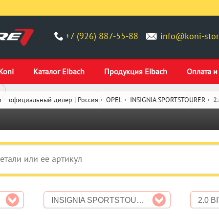
+7 (926) 887-55-88
info@koni-stor
Koni
Каталог Eibach
Продукция Eibach
Оплата и
 – официальный дилер | Россия
OPEL
INSIGNIA SPORTSTOURER
2
INSIGNIA SPORTSTOURER
2.0 