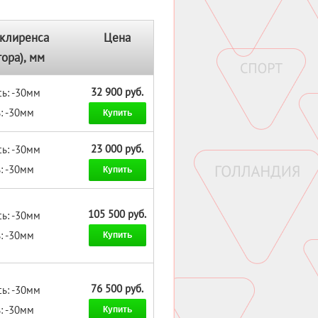
клиренса
Цена
тора), мм
32 900 руб.
ь: -30мм
: -30мм
Купить
23 000 руб.
ь: -30мм
: -30мм
Купить
105 500 руб.
ь: -30мм
: -30мм
Купить
76 500 руб.
ь: -30мм
: -30мм
Купить