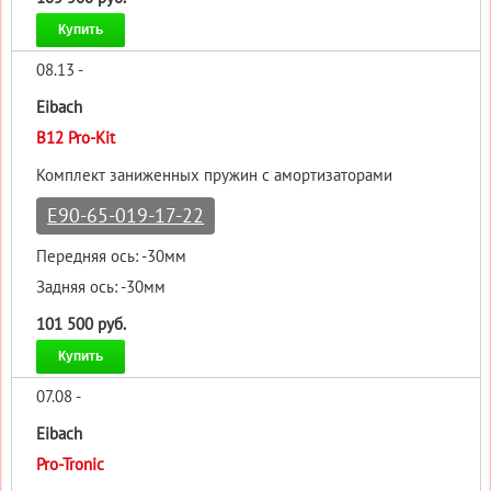
Купить
08.13 -
Eibach
B12 Pro-Kit
Комплект заниженных пружин с амортизаторами
E90-65-019-17-22
Передняя ось: -30мм
Задняя ось: -30мм
101 500 руб.
Купить
07.08 -
Eibach
Pro-Tronic