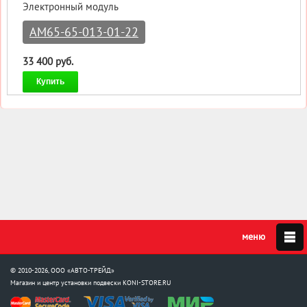
Электронный модуль
AM65-65-013-01-22
33 400 руб.
Купить
© 2010-2026, ООО «АВТО-ТРЕЙД»
Магазин и центр установки подвески
KONI-STORE.RU