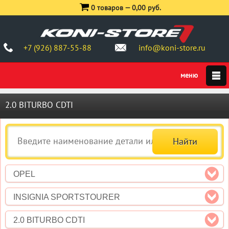
0 товаров —
0,00 руб.
+7 (926) 887-55-88
info@koni-store.ru
2.0 BITURBO CDTI
OPEL
INSIGNIA SPORTSTOURER
2.0 BITURBO CDTI