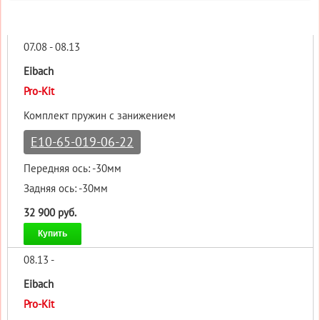
07.08 - 08.13
Eibach
Pro-Kit
Комплект пружин с занижением
E10-65-019-06-22
Передняя ось: -30мм
Задняя ось: -30мм
32 900 руб.
Купить
08.13 -
Eibach
Pro-Kit