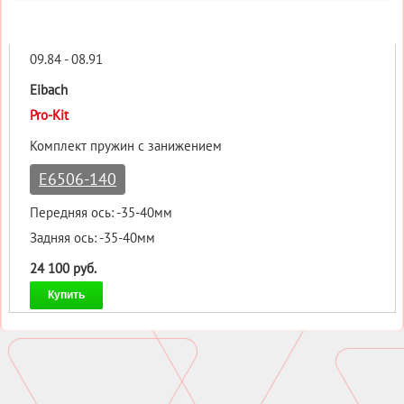
09.84 - 08.91
Eibach
Pro-Kit
Комплект пружин с занижением
E6506-140
Передняя ось: -35-40мм
Задняя ось: -35-40мм
24 100 руб.
Купить