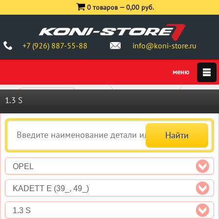
0 товаров —
0,00 руб.
+7 (926) 887-55-88
info@koni-store.ru
1.3 S
OPEL
KADETT E (39_, 49_)
1.3 S