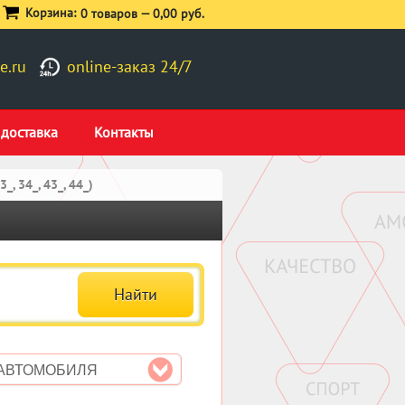
Корзина:
0 товаров —
0,00 руб.
e.ru
online-заказ 24/7
 доставка
Контакты
, 34_, 43_, 44_)
 АВТОМОБИЛЯ