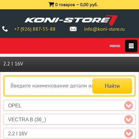
0 товаров —
0,00 руб.
+7 (926) 887-55-88
info@koni-store.ru
2.2 I 16V
OPEL
VECTRA B (36_)
2.2 I 16V