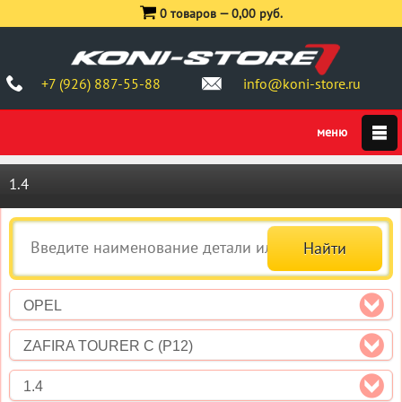
0 товаров —
0,00 руб.
+7 (926) 887-55-88
info@koni-store.ru
1.4
OPEL
ZAFIRA TOURER C (P12)
1.4