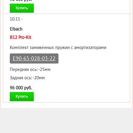
Купить
10.11 -
Eibach
B12 Pro-Kit
Комплект заниженных пружин с амортизаторами
E90-65-028-03-22
Передняя ось: -25мм
Задняя ось: -20мм
96 000 руб.
Купить