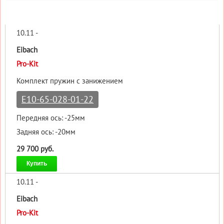
10.11 -
Eibach
Pro-Kit
Комплект пружин с занижением
E10-65-028-01-22
Передняя ось: -25мм
Задняя ось: -20мм
29 700 руб.
Купить
10.11 -
Eibach
Pro-Kit