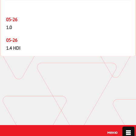
05-26
1.0
05-26
1.4 HDI