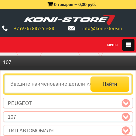
0 товаров —
0,00 руб.
+7 (926) 887-55-88
info@koni-store.ru
107
PEUGEOT
107
ТИП АВТОМОБИЛЯ