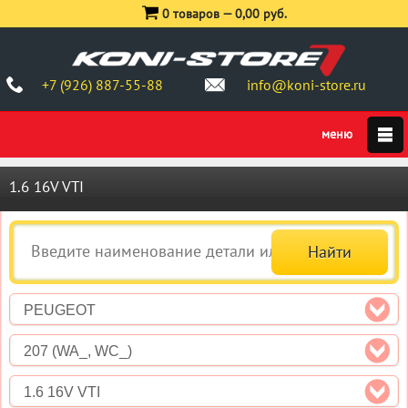
0 товаров —
0,00 руб.
+7 (926) 887-55-88
info@koni-store.ru
1.6 16V VTI
PEUGEOT
207 (WA_, WC_)
1.6 16V VTI