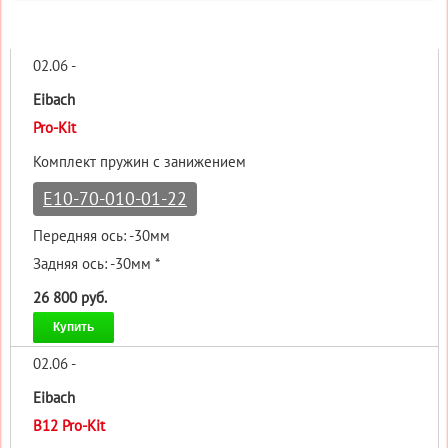
02.06 -
Eibach
Pro-Kit
Комплект пружин с занижением
E10-70-010-01-22
Передняя ось: -30мм
Задняя ось: -30мм *
26 800 руб.
Купить
02.06 -
Eibach
B12 Pro-Kit