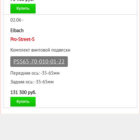
Купить
02.06 -
Eibach
Pro-Street-S
Комплект винтовой подвески
PSS65-70-010-01-22
Передняя ось: -35-65мм
Задняя ось: -35-65мм
131 300 руб.
Купить