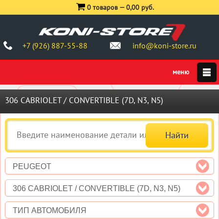
0 товаров —
0,00 руб.
+7 (926) 887-55-88
info@koni-store.ru
306 CABRIOLET / CONVERTIBLE (7D, N3, N5)
PEUGEOT
306 CABRIOLET / CONVERTIBLE (7D, N3, N5)
ТИП АВТОМОБИЛЯ