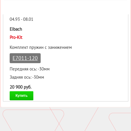
04.93 - 08.01
Eibach
Pro-Kit
Комплект пружин с занижением
E7011-120
Передняя ось: -30мм
Задняя ось: -30мм
20 900 руб.
Купить