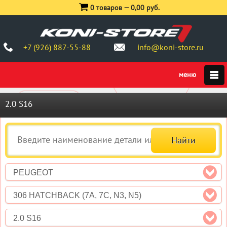
0 товаров —
0,00 руб.
+7 (926) 887-55-88
info@koni-store.ru
2.0 S16
PEUGEOT
306 HATCHBACK (7A, 7C, N3, N5)
2.0 S16