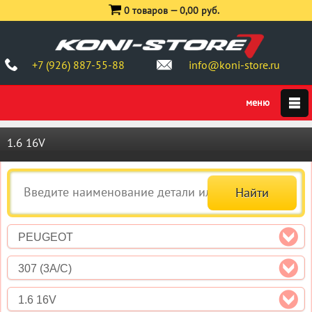
0 товаров —
0,00 руб.
+7 (926) 887-55-88
info@koni-store.ru
1.6 16V
PEUGEOT
307 (3A/C)
1.6 16V