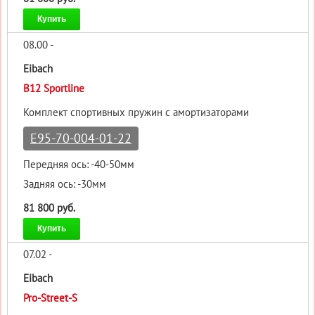
Купить
08.00 -
Eibach
B12 Sportline
Комплект спортивных пружин с амортизаторами
E95-70-004-01-22
Передняя ось: -40-50мм
Задняя ось: -30мм
81 800 руб.
Купить
07.02 -
Eibach
Pro-Street-S