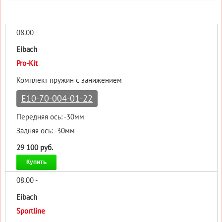
08.00 -
Eibach
Pro-Kit
Комплект пружин с занижением
E10-70-004-01-22
Передняя ось: -30мм
Задняя ось: -30мм
29 100 руб.
Купить
08.00 -
Eibach
Sportline