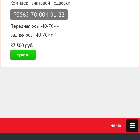
Комплект винтовой подвески
PSS65-70-004-01-22
Передняя ось: -40-70мм
Задняя ось: -40-70мм *
87 300 руб.
Купить