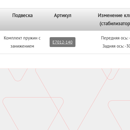
Подвеска
Артикул
Изменение кл
(стабилизатор
Комплект пружин с
Передняя ось:
E7012-140
занижением
Задняя ось: -3