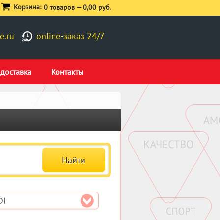
Корзина:
0 товаров —
0,00 руб.
e.ru
online-заказ 24/7
 доставка
Контакты
DI