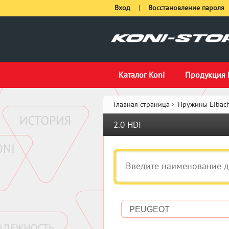
Вход
|
Восстановление пароля
Каталог Koni
Продукция 
Главная страница
Пружины Eibach
2.0 HDI
PEUGEOT