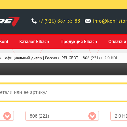
+7 (926) 887-55-88
info@koni-stor
Koni
Каталог Eibach
Продукция Eibach
Оплата и
 – официальный дилер | Россия
PEUGEOT
806 (221)
2.0 HDI
806 (221)
2.0 H