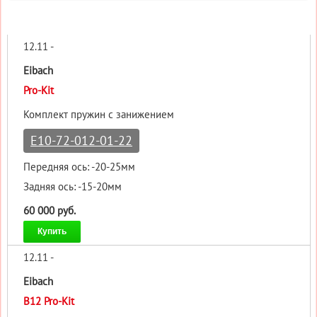
12.11 -
Eibach
Pro-Kit
Комплект пружин с занижением
E10-72-012-01-22
Передняя ось: -20-25мм
Задняя ось: -15-20мм
60 000 руб.
Купить
12.11 -
Eibach
B12 Pro-Kit