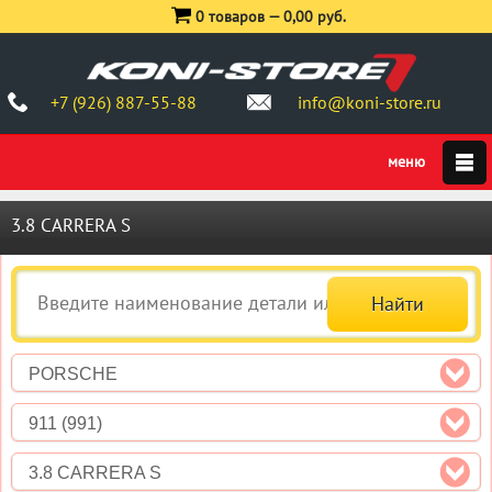
0 товаров —
0,00 руб.
+7 (926) 887-55-88
info@koni-store.ru
3.8 CARRERA S
PORSCHE
911 (991)
3.8 CARRERA S