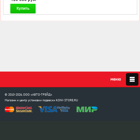
Купить
© 2010-2026, ООО «АВТО-ТРЕЙД»
Магазин и центр установки подвески
KONI-STORE.RU
Мы в соцсетях: