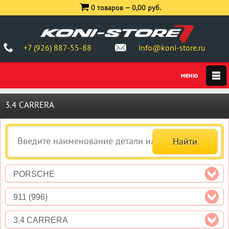
0 товаров —
0,00 руб.
+7 (926) 887-55-88
info@koni-store.ru
3.4 CARRERA
PORSCHE
911 (996)
3.4 CARRERA