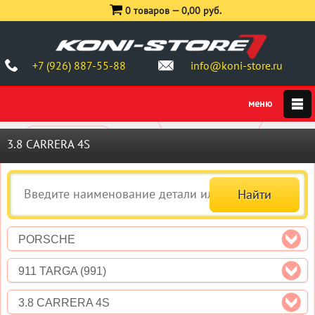
0 товаров —
0,00 руб.
+7 (926) 887-55-88
info@koni-store.ru
3.8 CARRERA 4S
PORSCHE
911 TARGA (991)
3.8 CARRERA 4S