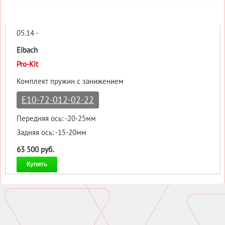
05.14 -
Eibach
Pro-Kit
Комплект пружин с занижением
E10-72-012-02-22
Передняя ось: -20-25мм
Задняя ось: -15-20мм
63 500 руб.
Купить