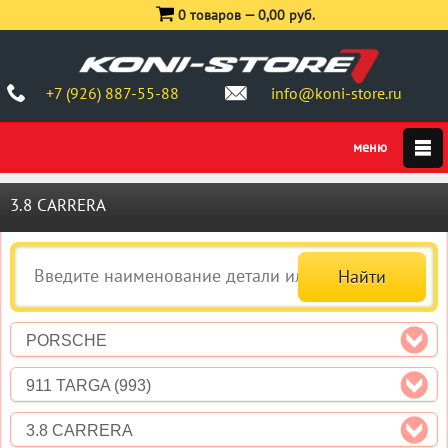
0 товаров —
0,00 руб.
+7 (926) 887-55-88
info@koni-store.ru
3.8 CARRERA
PORSCHE
911 TARGA (993)
3.8 CARRERA